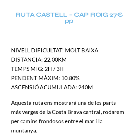
RUTA CASTELL – CAP ROIG 27€
pp
NIVELL DIFICULTAT: MOLT BAIXA
DISTÀNCIA: 22,00KM
TEMPS MIG: 2H / 3H
PENDENT MÀXIM: 10.80%
ASCENSIÓ ACUMULADA: 240M
Aquesta ruta ens mostrarà una de les parts
més verges de la Costa Brava central, rodarem
per camins frondosos entre el mar i la
muntanya.