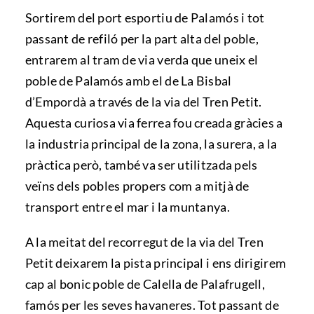
Sortirem del port esportiu de Palamós i tot
passant de refiló per la part alta del poble,
entrarem al tram de via verda que uneix el
poble de Palamós amb el de La Bisbal
d’Empordà a través de la via del Tren Petit.
Aquesta curiosa via ferrea fou creada gràcies a
la industria principal de la zona, la surera, a la
pràctica però, també va ser utilitzada pels
veïns dels pobles propers com a mitjà de
transport entre el mar i la muntanya.
A la meitat del recorregut de la via del Tren
Petit deixarem la pista principal i ens dirigirem
cap al bonic poble de Calella de Palafrugell,
famós per les seves havaneres. Tot passant de