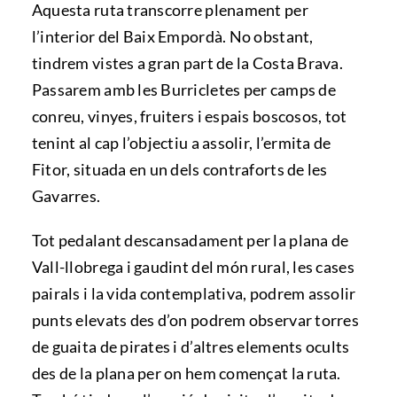
Aquesta ruta transcorre plenament per
l’interior del Baix Empordà. No obstant,
tindrem vistes a gran part de la Costa Brava.
Passarem amb les Burricletes per camps de
conreu, vinyes, fruiters i espais boscosos, tot
tenint al cap l’objectiu a assolir, l’ermita de
Fitor, situada en un dels contraforts de les
Gavarres.
Tot pedalant descansadament per la plana de
Vall-llobrega i gaudint del món rural, les cases
pairals i la vida contemplativa, podrem assolir
punts elevats des d’on podrem observar torres
de guaita de pirates i d’altres elements ocults
des de la plana per on hem començat la ruta.