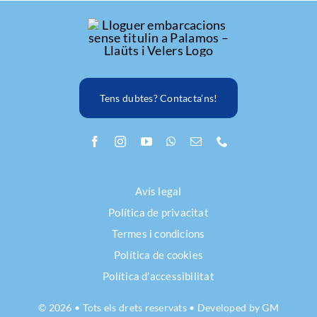
Tens dubtes? Contacta’ns!
Avís legal
Política de privacitat
Termes i condicions
Política de cookies
Política d’accessibilitat
© 2026 • Tots els drets reservats • Developed by
GM