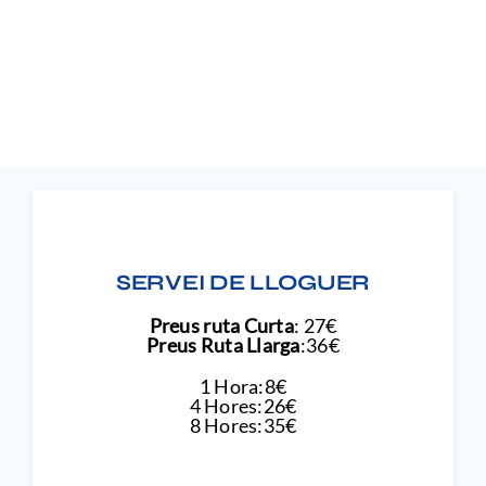
SERVEI DE LLOGUER
Preus ruta Curta
: 27€
Preus Ruta Llarga
:36€
1 Hora:8€
4 Hores:26€
8 Hores:35€