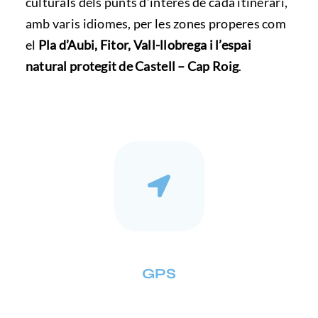
culturals dels punts d’interès de cada itinerari,
amb varis idiomes, per les zones properes com
el
Pla d’Aubi, Fitor, Vall-llobrega i l’espai
natural protegit de Castell – Cap Roig
.
GPS