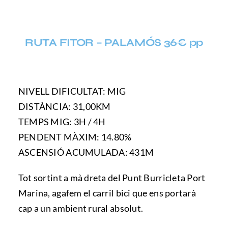
RUTA FITOR – PALAMÓS 36€ pp
NIVELL DIFICULTAT: MIG
DISTÀNCIA: 31,00KM
TEMPS MIG: 3H / 4H
PENDENT MÀXIM: 14.80%
ASCENSIÓ ACUMULADA: 431M
Tot sortint a mà dreta del Punt Burricleta Port
Marina, agafem el carril bici que ens portarà
cap a un ambient rural absolut.