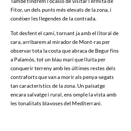
També tindrem l’ocasió de visitar l’ermita de
Fitor, un dels punts més elevats de la zona, i
conèixer les llegendes de la contrada.
Tot desfent el camí, tornant ja amb el litoral de
cara, arribarem al mirador de Mont-ras per
observar tota la costa que abraca de Begur fins
a Palamós, tot un blau marí que lluita per
conquerir terreny amb les últimes restes dels
contraforts que van a morir als penya-segats
tan característics de la zona. Un paisatge
encara salvatge i rural, ens omple la vista amb
les tonalitats blavoses del Mediterrani.