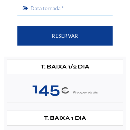
RESERVAR
T. BAIXA 1/2 DIA
145
€
Preu per 1/2 dia
T. BAIXA 1 DIA