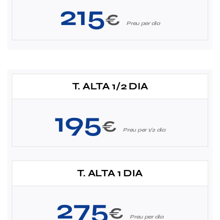
215
€
Preu per dia
T. ALTA 1/2 DIA
195
€
Preu per 1/2 dia
T. ALTA 1 DIA
275
€
Preu per dia