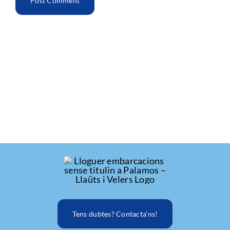
Tens dubtes? Contacta’ns!