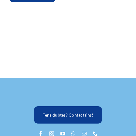
Tens dubtes? Contacta’ns!