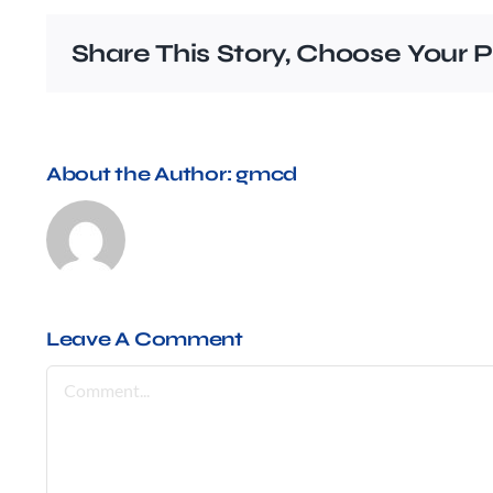
Share This Story, Choose Your P
About the Author:
gmcd
Leave A Comment
Comment