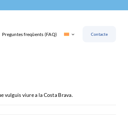
Preguntes freqüents (FAQ)
Contacte
ue vulguis viure a la Costa Brava.