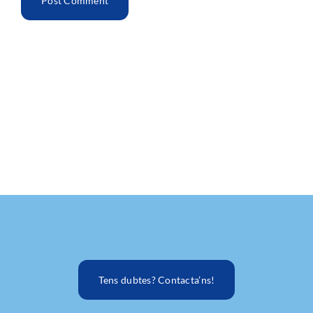
Tens dubtes? Contacta’ns!