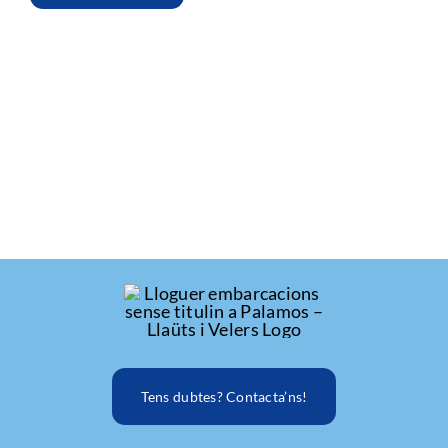
Tens dubtes? Contacta’ns!