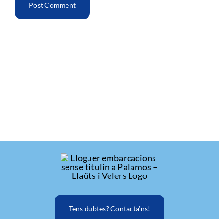
Tens dubtes? Contacta’ns!