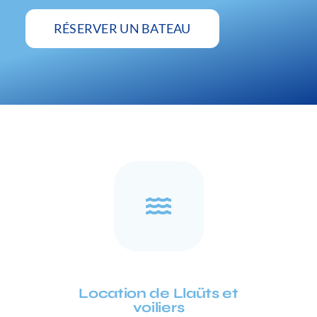
RÉSERVER UN BATEAU
Location de Llaüts et
voiliers