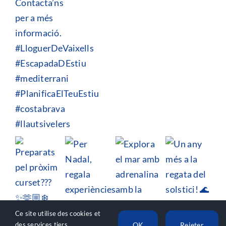
Ce site utilise des cookies et
OK
Rejeter
des services tiers.