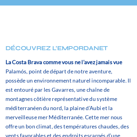
DÉCOUVREZ L’EMPORDANET
La Costa Brava comme vous ne l’avez jamais vue
Palamós, point de départ de notre aventure,
possède un environnement naturel incomparable. Il
est entouré par les Gavarres, une chaîne de
montagnes côtière représentative du système
méditerranéen du nord, la plaine d’Aubi et la
merveilleuse mer Méditerranée. Cette mer nous
offre un bon climat, des températures chaudes, des
vents favorables et des endroits escarpés d’une