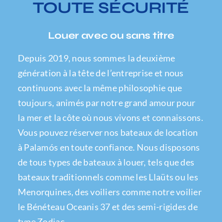
TOUTE SÉCURITÉ
Louer avec ou sans titre
Depuis 2019, nous sommes la deuxième
génération à la tête de l’entreprise et nous
continuons avec la même philosophie que
toujours, animés par notre grand amour pour
la mer et la côte où nous vivons et connaissons.
Vous pouvez réserver nos bateaux de location
à Palamós en toute confiance. Nous disposons
de tous types de bateaux à louer, tels que des
bateaux traditionnels comme les Llaüts ou les
Menorquines, des voiliers comme notre voilier
le Bénéteau Oceanis 37 et des semi-rigides de
type Zodiac.