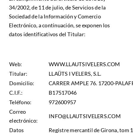
34/2002, de 11 de julio, de Servicios de la
Sociedad de la Información y Comercio
Electrónico, a continuación, se exponen los
datos identificativos del Titular:
Web:
WWW.LLAUTSIVELERS.COM
Titular:
LLAÜTS I VELERS, S.L.
Domicilio:
CARRER AMPLE 76. 17200-PALA
C.I.F.:
B17517046
Teléfono:
972600957
Correo
INFO@LLAUTSIVELERS.COM
electrónico:
Datos
Registre mercantil de Girona, tom 1