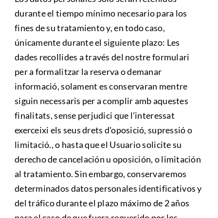
durante el tiempo mínimo necesario para los
fines de su tratamiento y, en todo caso,
únicamente durante el siguiente plazo: Les
dades recollides a través del nostre formulari
per a formalitzar la reserva o demanar
informació, solament es conservaran mentre
siguin necessaris per a complir amb aquestes
finalitats, sense perjudici que l’interessat
exerceixi els seus drets d’oposició, supressió o
limitació., o hasta que el Usuario solicite su
derecho de cancelación u oposición, o limitación
al tratamiento. Sin embargo, conservaremos
determinados datos personales identificativos y
del tráfico durante el plazo máximo de 2 años
para el caso de que fuera requerido por los