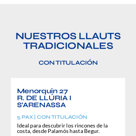
Preguntas frecuentes
NUESTROS LLAUTS
TRADICIONALES
CON TITULACIÓN
Menorquin 27
R. DE LLÚRIA I
S’ARENASSA
5 PAX | CON TITULACIÓN
Ideal para descubrir los rincones de la
costa, desde Palamós hasta Begur.