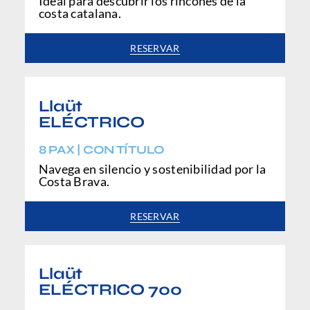
Ideal para descubrir los rincones de la
costa catalana.
RESERVAR
Llaüt
ELÉCTRICO
8 PAX | CON TÍTULO
Navega en silencio y sostenibilidad por la
Costa Brava.
RESERVAR
Llaüt
ELÉCTRICO 700