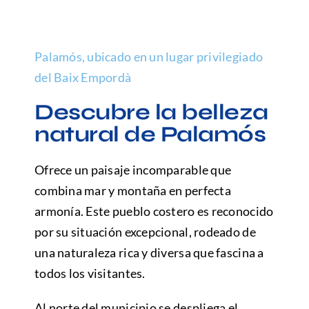
Preguntas frecuentes
Palamós, ubicado en un lugar privilegiado
del Baix Empordà
Descubre la belleza
natural de Palamós
Ofrece un paisaje incomparable que
combina mar y montaña en perfecta
armonía. Este pueblo costero es reconocido
por su situación excepcional, rodeado de
una naturaleza rica y diversa que fascina a
todos los visitantes.
Al norte del municipio se despliega el