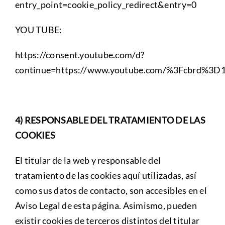
entry_point=cookie_policy_redirect&entry=0
YOU TUBE:
https://consent.youtube.com/d?
continue=https://www.youtube.com/%3Fcbrd%3
4) RESPONSABLE DEL TRATAMIENTO DE LAS
COOKIES
El titular de la web y responsable del
tratamiento de las cookies aquí utilizadas, así
como sus datos de contacto, son accesibles en el
Aviso Legal de esta página. Asimismo, pueden
existir cookies de terceros distintos del titular