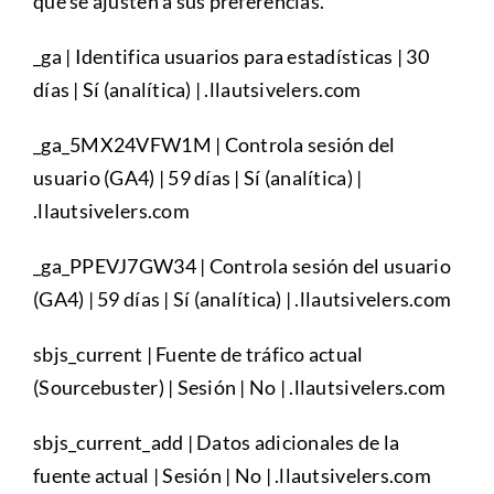
que se ajusten a sus preferencias.
_ga | Identifica usuarios para estadísticas | 30
días | Sí (analítica) | .llautsivelers.com
_ga_5MX24VFW1M | Controla sesión del
usuario (GA4) | 59 días | Sí (analítica) |
.llautsivelers.com
_ga_PPEVJ7GW34 | Controla sesión del usuario
(GA4) | 59 días | Sí (analítica) | .llautsivelers.com
sbjs_current | Fuente de tráfico actual
(Sourcebuster) | Sesión | No | .llautsivelers.com
sbjs_current_add | Datos adicionales de la
fuente actual | Sesión | No | .llautsivelers.com