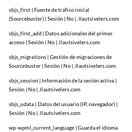
sbjs_first | Fuente de tráfico inicial
(Sourcebuster) | Sesión | No | .llautsivelers.com
sbjs_first_add | Datos adicionales del primer
acceso | Sesión | No | .llautsivelers.com
sbjs_migrations | Gestión de migraciones de
Sourcebuster | Sesión | No | .llautsivelers.com
sbjs_session | Información de la sesión activa |
Sesión | No | .llautsivelers.com
sbjs_udata | Datos del usuario (IP, navegador) |
Sesión | No | .llautsivelers.com
wp-wpml_current_language | Guarda el idioma