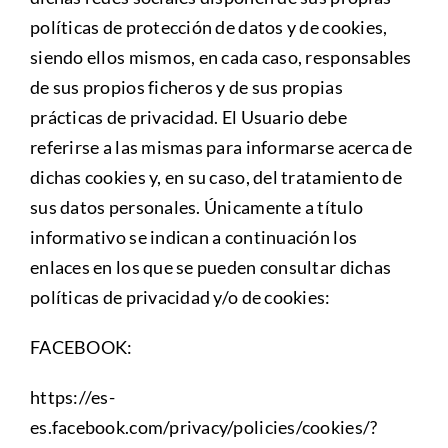
políticas de protección de datos y de cookies,
siendo ellos mismos, en cada caso, responsables
de sus propios ficheros y de sus propias
prácticas de privacidad. El Usuario debe
referirse a las mismas para informarse acerca de
dichas cookies y, en su caso, del tratamiento de
sus datos personales. Únicamente a título
informativo se indican a continuación los
enlaces en los que se pueden consultar dichas
políticas de privacidad y/o de cookies:
FACEBOOK:
https://es-
es.facebook.com/privacy/policies/cookies/?