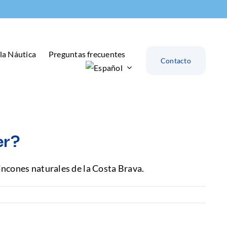
la Náutica
Preguntas frecuentes
Contacto
er?
incones naturales de la Costa Brava.