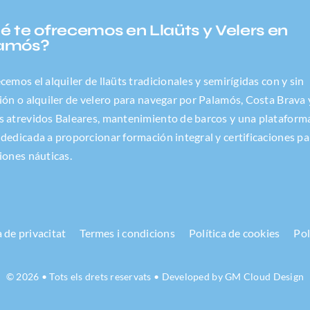
é te ofrecemos en Llaüts y Velers en
amós?
ecemos el alquiler de llaüts tradicionales y semirígidas con y sin
ción o alquiler de velero para navegar por Palamós, Costa Brava 
s atrevidos Baleares, mantenimiento de barcos y una plataform
 dedicada a proporcionar formación integral y certificaciones pa
ciones náuticas.
a de privacitat
Termes i condicions
Política de cookies
Pol
© 2026 • Tots els drets reservats • Developed by
GM Cloud Design